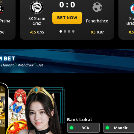
0 : 0
Saint-
e-Ne
oise
Un
BET NOW
e-Croatia
e-Portugal
1.00
-0.
0.00
0.45
0.00
-0.69
M BET
Deposit
Withdraw
Bet
Bank Lokal