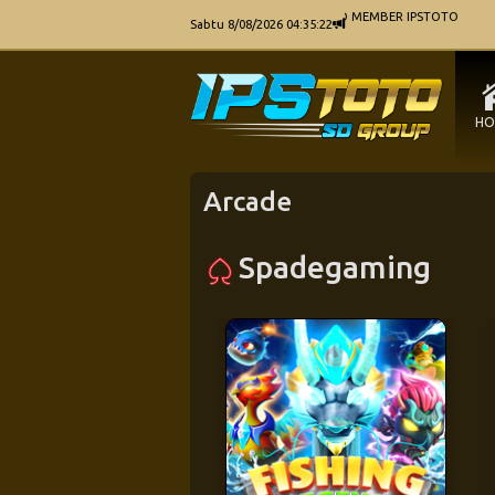
HALO MEMBER IPSTOTO
Sabtu 8/08/2026 04:35:23
HO
Arcade
Spadegaming