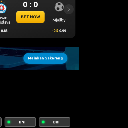
0 : 0
Next
BET NOW
wcastle
e-Paris Saint
ited
Germain
75
-0.88
0.75
0.64
Mainkan Sekarang