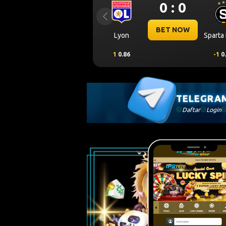
0 : 0
Previous
BET NOW
Union 
Bodo Glimt
Gill
0.75
0.82
-0.75
TELEGRA
Daftar
Login