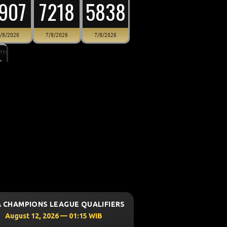
907
7218
5838
/8/2026
7/8/2026
7/8/2026
TTO
1
OTBALL F24 ELITE CLUB FRIENDLY
August 8, 2026 — 11:30 WIB