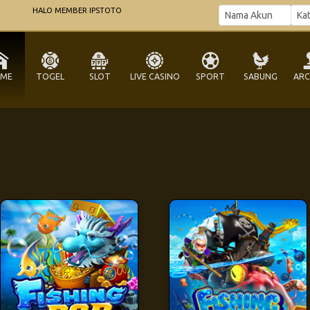
HALO MEMBER IPSTOTO
ME
TOGEL
SLOT
LIVE CASINO
SPORT
SABUNG
ARC