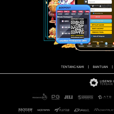
TENTANG KAMI
|
BANTUAN
|