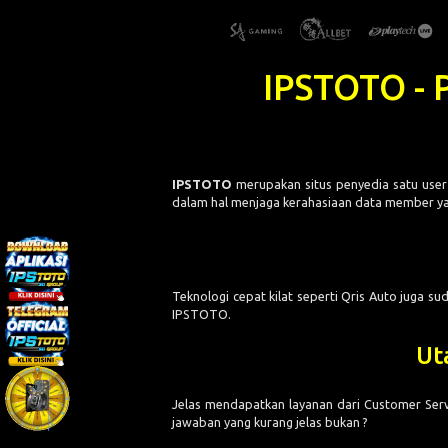
IPSTOTO - 
IPSTOTO
merupakan situs penyedia satu user
dalam hal menjaga kerahasiaan data member yan
Teknologi cepat kilat seperti Qris Auto juga s
IPSTOTO.
Ut
Jelas mendapatkan layanan dari Customer Serv
jawaban yang kurang jelas bukan ?