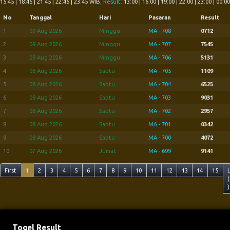
15:45 | 18:45 | 21:45 | 22:45 | 23:45 WIB
, Result:
13:00 | 16:00 | 19:00 | 22:00 | 23:00 | 00:
No
Tanggal
Hari
Pasaran
Result
1
09 Aug 2026
Minggu
MA - 708
0712
2
09 Aug 2026
Minggu
MA - 707
7545
3
09 Aug 2026
Minggu
MA - 706
5131
4
08 Aug 2026
Sabtu
MA - 705
1109
5
08 Aug 2026
Sabtu
MA - 704
6525
6
08 Aug 2026
Sabtu
MA - 703
9031
7
08 Aug 2026
Sabtu
MA - 702
2957
8
08 Aug 2026
Sabtu
MA - 701
0342
9
08 Aug 2026
Sabtu
MA - 700
4072
10
07 Aug 2026
Jumat
MA - 699
9141
First
1
2
3
4
5
6
7
8
9
10
11
12
13
14
15
(
)
Togel Result