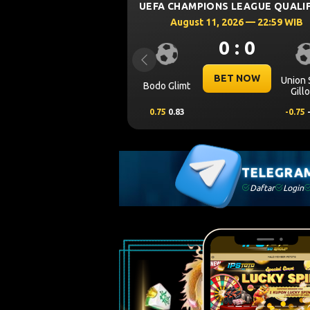
EFA CHAMPIONS LEAGUE QUALIFIERS
SPAIN L
August 11, 2026 — 22:00 WIB
August 16, 202
0 : 0
0 :
Previous
BET NOW
BET 
irat Almaty
Levski Sofia
Sevilla
(n)
0.00
0.82
0.00
-0.94
0.25
0.95
TELEGRA
Daftar
Login