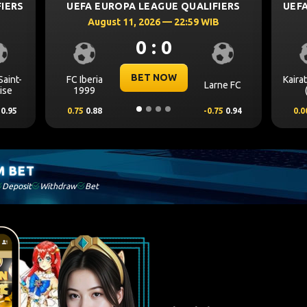
A LIGA
UEFA CHAMPIONS LEAGUE QUALIFIE
6 — 02:30 WIB
August 12, 2026 — 00:00 WIB
 0
0 : 0
NOW
BET NOW
Rayo
Kauno
Dinamo
Vallecano
Zalgiris
Zagreb
-0.25
0.95
-1.25
1.00
1.25
0.8
M BET
Deposit
Withdraw
Bet