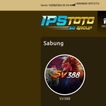
HALO MEMBER IPSTOTO
Senin 10/08/2026 05:34:45
HO
Sabung
SV388