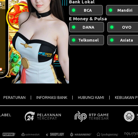
Bank Lokal
BCA
Mandiri
E Money & Pulsa
DANA
OVO
Telkomsel
Axiata
PERATURAN
|
INFORMASI BANK
|
HUBUNGI KAMI
|
KEBIJAKAN P