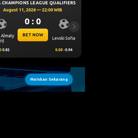
RS
UEFA CHAMPIONS LEAGUE QUALIFIERS
August 12, 2026 — 00:30 WIB
0 : 0
Next
BET NOW
NEC
Olympiacos
Nijmegen
8
0.00
-0.98
0.00
0.86
Mainkan Sekarang