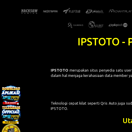
IPSTOTO - 
IPSTOTO
merupakan situs penyedia satu user
dalam hal menjaga kerahasiaan data member yan
Teknologi cepat kilat seperti Qris Auto juga s
IPSTOTO.
Ut