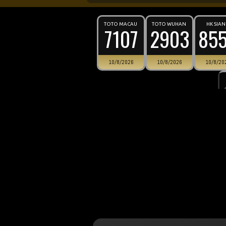
TOTO MACAU
TOTO WUHAN
HK SIA
7107
2903
85
10/8/2026
10/8/2026
10/8/20