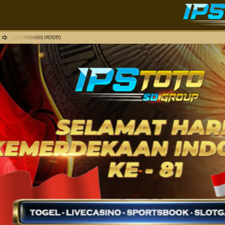
HALO MEMBER IPSTOTO