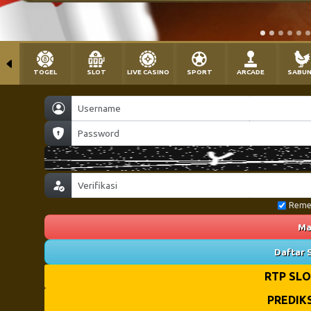
TOGEL
SLOT
LIVE CASINO
SPORT
ARCADE
SABU
Reme
Ma
Daftar 
RTP SL
PREDIK