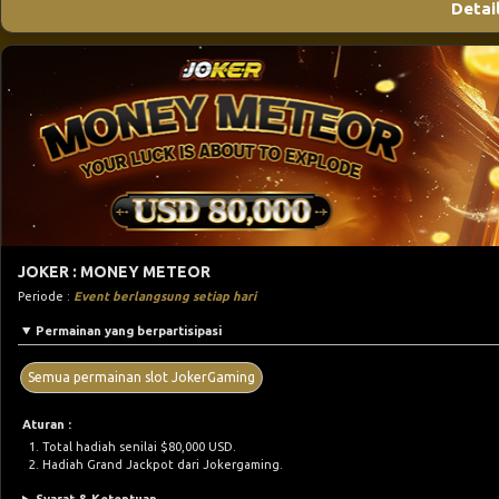
Detai
JOKER : MONEY METEOR
Periode :
Event berlangsung setiap hari
Permainan yang berpartisipasi
Semua permainan slot JokerGaming
Aturan :
Total hadiah senilai $80,000 USD.
Hadiah Grand Jackpot dari Jokergaming.